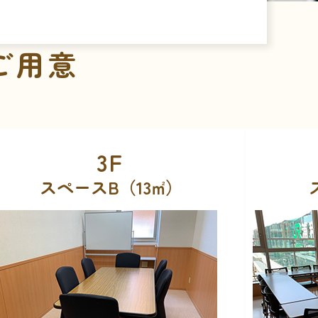
ご用意
3F
スペースC（23㎡）