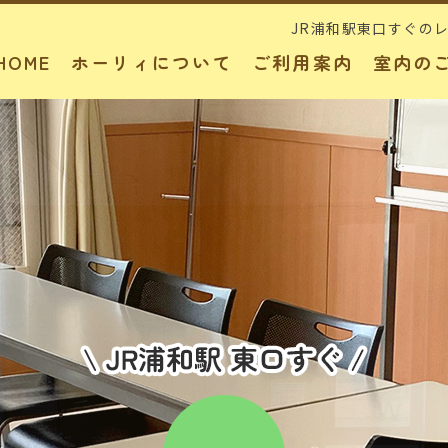
JR浦和駅東口すぐの
HOME
ホーリィについて
ご利用案内
室内の