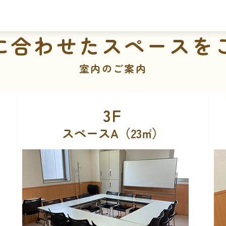
に合わせたスペースを
室内のご案内
3F
スペースB（13㎡）