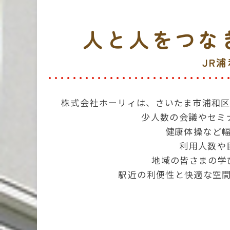
人と人をつな
JR
株式会社ホーリィは、さいたま市浦和区
少人数の会議やセミ
健康体操など
利用人数や
地域の皆さまの学
駅近の利便性と快適な空