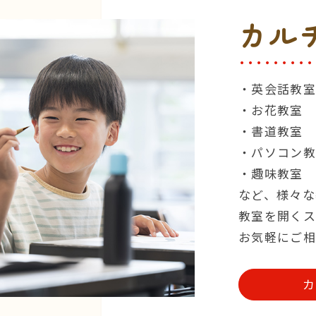
カル
・英会話教
・お花教室
・書道教室
・パソコン
・趣味教室
など、様々な
教室を開くス
お気軽にご
カ