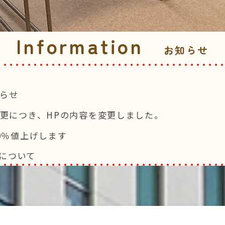
Information
お知らせ
知らせ
変更につき、HPの内容を変更しました。
0％値上げします
について